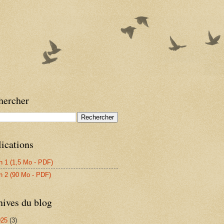
hercher
ications
n 1 (1,5 Mo - PDF)
n 2 (90 Mo - PDF)
hives du blog
025
(3)