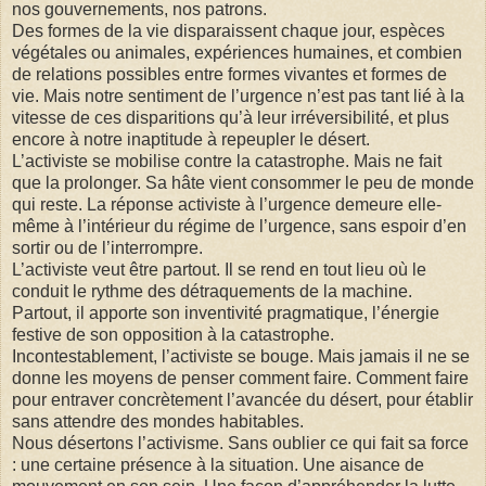
nos gouvernements, nos patrons.
Des formes de la vie disparaissent chaque jour, espèces
végétales ou animales, expériences humaines, et combien
de relations possibles entre formes vivantes et formes de
vie. Mais notre sentiment de l’urgence n’est pas tant lié à la
vitesse de ces disparitions qu’à leur irréversibilité, et plus
encore à notre inaptitude à repeupler le désert.
L’activiste se mobilise contre la catastrophe. Mais ne fait
que la prolonger. Sa hâte vient consommer le peu de monde
qui reste. La réponse activiste à l’urgence demeure elle-
même à l’intérieur du régime de l’urgence, sans espoir d’en
sortir ou de l’interrompre.
L’activiste veut être partout. Il se rend en tout lieu où le
conduit le rythme des détraquements de la machine.
Partout, il apporte son inventivité pragmatique, l’énergie
festive de son opposition à la catastrophe.
Incontestablement, l’activiste se bouge. Mais jamais il ne se
donne les moyens de penser comment faire. Comment faire
pour entraver concrètement l’avancée du désert, pour établir
sans attendre des mondes habitables.
Nous désertons l’activisme. Sans oublier ce qui fait sa force
: une certaine présence à la situation. Une aisance de