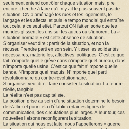
seulement entend contrôler chaque situation mais, pire
encore, cherche à faire qu’il n’y ait le plus souvent pas de
situation. ON a aménagé les rues et les logements, le
langage et les affects, et puis le tempo mondial qui entraîne
tout cela, à ce seul effet. Partout ON fait en sorte que les
mondes glissent les uns sur les autres ou s’ignorent. La «
situation normale » est cette absence de situation.
S’organiser veut dire : partir de la situation, et non la
récuser. Prendre parti en son sein. Y tisser les solidarités
nécessaires, matérielles, affectives, politiques. C’est ce que
fait n’importe quelle grève dans n’importe quel bureau, dans
n’importe quelle usine. C’est ce que fait n’importe quelle
bande. N’importe quel maquis. N’importe quel parti
révolutionnaire ou contre-révolutionnaire.
S’organiser veut dire : faire consister la situation. La rendre
réelle, tangible.
La réalité n’est pas capitaliste.
La position prise au sein d’une situation détermine le besoin
de s’allier et pour cela d’établir certaines lignes de
communication, des circulations plus larges. À leur tour, ces
nouvelles liaisons reconfigurent la situation.
La situation qui nous est faite, nous l’appellerons « guerre