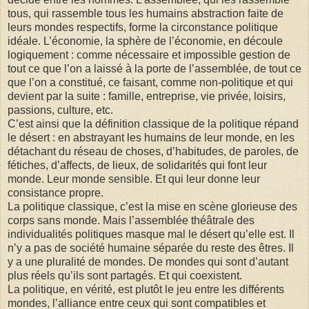
tous, qui rassemble tous les humains abstraction faite de
leurs mondes respectifs, forme la circonstance politique
idéale. L’économie, la sphère de l’économie, en découle
logiquement : comme nécessaire et impossible gestion de
tout ce que l’on a laissé à la porte de l’assemblée, de tout ce
que l’on a constitué, ce faisant, comme non-politique et qui
devient par la suite : famille, entreprise, vie privée, loisirs,
passions, culture, etc.
C’est ainsi que la définition classique de la politique répand
le désert : en abstrayant les humains de leur monde, en les
détachant du réseau de choses, d’habitudes, de paroles, de
fétiches, d’affects, de lieux, de solidarités qui font leur
monde. Leur monde sensible. Et qui leur donne leur
consistance propre.
La politique classique, c’est la mise en scène glorieuse des
corps sans monde. Mais l’assemblée théâtrale des
individualités politiques masque mal le désert qu’elle est. Il
n’y a pas de société humaine séparée du reste des êtres. Il
y a une pluralité de mondes. De mondes qui sont d’autant
plus réels qu’ils sont partagés. Et qui coexistent.
La politique, en vérité, est plutôt le jeu entre les différents
mondes, l’alliance entre ceux qui sont compatibles et