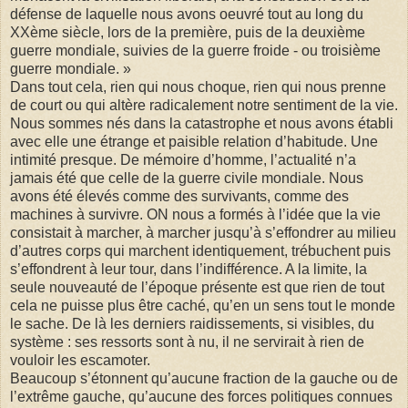
défense de laquelle nous avons oeuvré tout au long du
XXème siècle, lors de la première, puis de la deuxième
guerre mondiale, suivies de la guerre froide - ou troisième
guerre mondiale. »
Dans tout cela, rien qui nous choque, rien qui nous prenne
de court ou qui altère radicalement notre sentiment de la vie.
Nous sommes nés dans la catastrophe et nous avons établi
avec elle une étrange et paisible relation d’habitude. Une
intimité presque. De mémoire d’homme, l’actualité n’a
jamais été que celle de la guerre civile mondiale. Nous
avons été élevés comme des survivants, comme des
machines à survivre. ON nous a formés à l’idée que la vie
consistait à marcher, à marcher jusqu’à s’effondrer au milieu
d’autres corps qui marchent identiquement, trébuchent puis
s’effondrent à leur tour, dans l’indifférence. A la limite, la
seule nouveauté de l’époque présente est que rien de tout
cela ne puisse plus être caché, qu’en un sens tout le monde
le sache. De là les derniers raidissements, si visibles, du
système : ses ressorts sont à nu, il ne servirait à rien de
vouloir les escamoter.
Beaucoup s’étonnent qu’aucune fraction de la gauche ou de
l’extrême gauche, qu’aucune des forces politiques connues