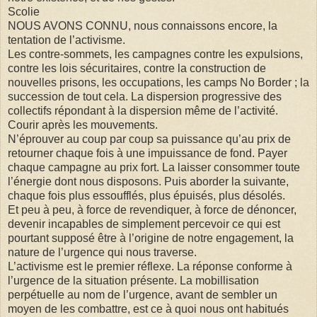
Scolie
NOUS AVONS CONNU, nous connaissons encore, la
tentation de l’activisme.
Les contre-sommets, les campagnes contre les expulsions,
contre les lois sécuritaires, contre la construction de
nouvelles prisons, les occupations, les camps No Border ; la
succession de tout cela. La dispersion progressive des
collectifs répondant à la dispersion même de l’activité.
Courir après les mouvements.
N’éprouver au coup par coup sa puissance qu’au prix de
retourner chaque fois à une impuissance de fond. Payer
chaque campagne au prix fort. La laisser consommer toute
l’énergie dont nous disposons. Puis aborder la suivante,
chaque fois plus essoufflés, plus épuisés, plus désolés.
Et peu à peu, à force de revendiquer, à force de dénoncer,
devenir incapables de simplement percevoir ce qui est
pourtant supposé être à l’origine de notre engagement, la
nature de l’urgence qui nous traverse.
L’activisme est le premier réflexe. La réponse conforme à
l’urgence de la situation présente. La mobillisation
perpétuelle au nom de l’urgence, avant de sembler un
moyen de les combattre, est ce à quoi nous ont habitués