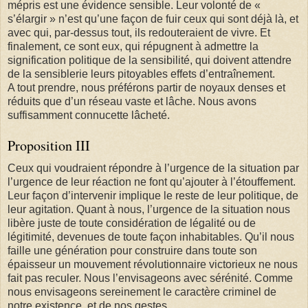
mépris est une évidence sensible. Leur volonté de «
s’élargir » n’est qu’une façon de fuir ceux qui sont déjà là, et
avec qui, par-dessus tout, ils redouteraient de vivre. Et
finalement, ce sont eux, qui répugnent à admettre la
signification politique de la sensibilité, qui doivent attendre
de la sensiblerie leurs pitoyables effets d’entraînement.
A tout prendre, nous préférons partir de noyaux denses et
réduits que d’un réseau vaste et lâche. Nous avons
suffisamment connucette lâcheté.
Proposition III
Ceux qui voudraient répondre à l’urgence de la situation par
l’urgence de leur réaction ne font qu’ajouter à l’étouffement.
Leur façon d’intervenir implique le reste de leur politique, de
leur agitation. Quant à nous, l’urgence de la situation nous
libère juste de toute considération de légalité ou de
légitimité, devenues de toute façon inhabitables. Qu’il nous
faille une génération pour construire dans toute son
épaisseur un mouvement révolutionnaire victorieux ne nous
fait pas reculer. Nous l’envisageons avec sérénité. Comme
nous envisageons sereinement le caractère criminel de
notre existence, et de nos gestes.