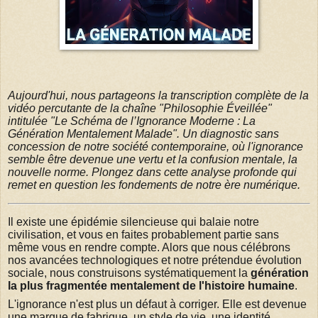
Aujourd'hui, nous partageons la transcription complète de la
vidéo percutante de la chaîne "Philosophie Éveillée"
intitulée "Le Schéma de l’Ignorance Moderne : La
Génération Mentalement Malade". Un diagnostic sans
concession de notre société contemporaine, où l'ignorance
semble être devenue une vertu et la confusion mentale, la
nouvelle norme. Plongez dans cette analyse profonde qui
remet en question les fondements de notre ère numérique.
Il existe une épidémie silencieuse qui balaie notre
civilisation, et vous en faites probablement partie sans
même vous en rendre compte. Alors que nous célébrons
nos avancées technologiques et notre prétendue évolution
sociale, nous construisons systématiquement la
génération
la plus fragmentée mentalement de l'histoire humaine
.
L'ignorance n'est plus un défaut à corriger. Elle est devenue
une marque de fabrique, un style de vie, une identité