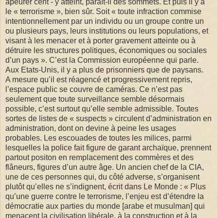
apeurer cent - y atteint, paraît-il des sommets. Et puis il y a
le « terrorisme », bien sûr. Soit « toute infraction commise
intentionnellement par un individu ou un groupe contre un
ou plusieurs pays, leurs institutions ou leurs populations, et
visant à les menacer et à porter gravement atteinte ou à
détruire les structures politiques, économiques ou sociales
d’un pays ». C’est la Commission européenne qui parle.
Aux Etats-Unis, il y a plus de prisonniers que de paysans.
A mesure qu’il est réagencé et progressivement repris,
l’espace public se couvre de caméras. Ce n’est pas
seulement que toute surveillance semble désormais
possible, c’est surtout qu’elle semble admissible. Toutes
sortes de listes de « suspects » circulent d’administration en
administration, dont on devine à peine les usages
probables. Les escouades de toutes les milices, parmi
lesquelles la police fait figure de garant archaïque, prennent
partout positon en remplacement des commères et des
flâneurs, figures d’un autre âge. Un ancien chef de la CIA,
une de ces personnes qui, du côté adverse, s’organisent
plutôt qu’elles ne s’indignent, écrit dans Le Monde : « Plus
qu’une guerre contre le terrorisme, l’enjeu est d’étendre la
démocratie aux parties du monde [arabe et musulman] qui
menacent la civilisation libérale, à la construction et à la