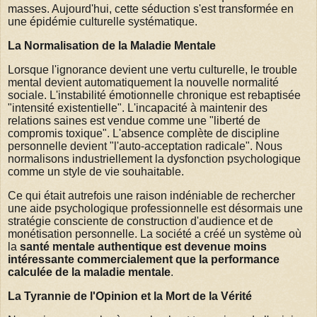
masses. Aujourd'hui, cette séduction s'est transformée en
une épidémie culturelle systématique.
La Normalisation de la Maladie Mentale
Lorsque l'ignorance devient une vertu culturelle, le trouble
mental devient automatiquement la nouvelle normalité
sociale. L'instabilité émotionnelle chronique est rebaptisée
"intensité existentielle". L'incapacité à maintenir des
relations saines est vendue comme une "liberté de
compromis toxique". L'absence complète de discipline
personnelle devient "l'auto-acceptation radicale". Nous
normalisons industriellement la dysfonction psychologique
comme un style de vie souhaitable.
Ce qui était autrefois une raison indéniable de rechercher
une aide psychologique professionnelle est désormais une
stratégie consciente de construction d'audience et de
monétisation personnelle. La société a créé un système où
la
santé mentale authentique est devenue moins
intéressante commercialement que la performance
calculée de la maladie mentale
.
La Tyrannie de l'Opinion et la Mort de la Vérité