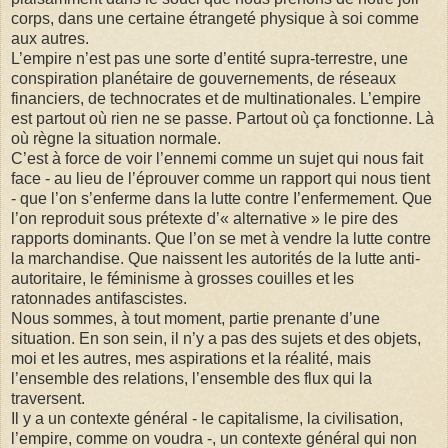
corps, dans une certaine étrangeté physique à soi comme
aux autres.
L’empire n’est pas une sorte d’entité supra-terrestre, une
conspiration planétaire de gouvernements, de réseaux
financiers, de technocrates et de multinationales. L’empire
est partout où rien ne se passe. Partout où ça fonctionne. Là
où règne la situation normale.
C’est à force de voir l’ennemi comme un sujet qui nous fait
face - au lieu de l’éprouver comme un rapport qui nous tient
- que l’on s’enferme dans la lutte contre I’enfermement. Que
l’on reproduit sous prétexte d’« alternative » le pire des
rapports dominants. Que l’on se met à vendre la lutte contre
la marchandise. Que naissent les autorités de la lutte anti-
autoritaire, le féminisme à grosses couilles et les
ratonnades antifascistes.
Nous sommes, à tout moment, partie prenante d’une
situation. En son sein, il n’y a pas des sujets et des objets,
moi et les autres, mes aspirations et la réalité, mais
l’ensemble des relations, l’ensemble des flux qui la
traversent.
Il y a un contexte général - le capitalisme, la civilisation,
l’empire, comme on voudra -, un contexte général qui non