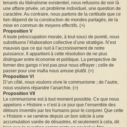
tenants du libéralisme existentiel, nous refusons de voir là
une affaire privée, un problème individuel, une question de
caractère. Au contraire, nous partons de la certitude que ce
lien dépend de la construction de mondes partagés, de la
mise en commun de moyens effectifs. (>)
Proposition V
A toute préoccupation morale, à tout souci de pureté, nous
substituons l’élaboration collective d’une stratégie. N’est
mauvais que ce qui nuit à l’accroissement de notre
puissance. Il appartient à cette résolution de ne plus
distinguer entre économie et politique. La perspective de
former des gangs n’est pas pour nous effrayer ; celle de
passer pour une mafia nous amuse plutôt. (>)
Proposition VI
D’un côté, nous voulons vivre le communisme ; de l’autre,
nous voulons répandre l’anarchie. (>)
Proposition VII
Le communisme est à tout moment possible. Ce que nous
appelons « Histoire » n’est à ce jour que l’ensemble des
détours inventés par les humains pour le conjurer. Que cette
« Histoire » se ramène depuis un bon siècle à une
accumulation variée de désastres, et seulement à cela, dit