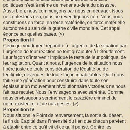
politiques n’est à même de mener au-delà du désastre.
Aussi bien, nous commençons par nous en dégager. Nous
ne contestons rien, nous ne revendiquons rien. Nous nous
constituons en force, en force matérielle, en force matérielle
autonome au sein de la guerre civile mondiale. Cet appel
énonce sur quelles bases. (>)
Proposition III
Ceux qui voudraient répondre à l’urgence de la situation par
l’urgence de leur réaction ne font qu’ajouter à l’étouffement.
Leur façon d’intervenir implique le reste de leur politique, de
leur agitation. Quant à nous, l’urgence de la situation nous
libère juste de toute considération de légalité ou de
légitimité, devenues de toute façon inhabitables. Qu’il nous
faille une génération pour construire dans toute son
épaisseur un mouvement révolutionnaire victorieux ne nous
fait pas reculer. Nous l’envisageons avec sérénité. Comme
nous envisageons sereinement le caractère criminel de
notre existence, et de nos gestes. (>)
Proposition IV
Nous situons le Point de renversement, la sortie du désert,
la fin du Capital dans l’intensité du lien que chacun parvient
à établir entre ce qu’il vit et ce qu’il pense. Contre les