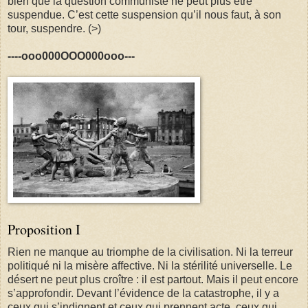
bien que la question communiste ne peut plus être
suspendue. C’est cette suspension qu’il nous faut, à son
tour, suspendre. (>)
----ooo000OOO000ooo---
Proposition I
Rien ne manque au triomphe de la civilisation. Ni la terreur
politiqué ni la misère affective. Ni la stérilité universelle. Le
désert ne peut plus croître : il est partout. Mais il peut encore
s’approfondir. Devant l’évidence de la catastrophe, il y a
ceux qui s’indignent et ceux qui prennent acte, ceux qui