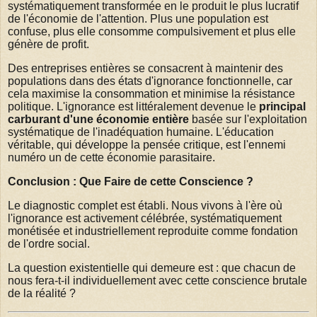
systématiquement transformée en le produit le plus lucratif
de l'économie de l'attention. Plus une population est
confuse, plus elle consomme compulsivement et plus elle
génère de profit.
Des entreprises entières se consacrent à maintenir des
populations dans des états d'ignorance fonctionnelle, car
cela maximise la consommation et minimise la résistance
politique. L'ignorance est littéralement devenue le
principal
carburant d'une économie entière
basée sur l'exploitation
systématique de l'inadéquation humaine. L'éducation
véritable, qui développe la pensée critique, est l'ennemi
numéro un de cette économie parasitaire.
Conclusion : Que Faire de cette Conscience ?
Le diagnostic complet est établi. Nous vivons à l'ère où
l'ignorance est activement célébrée, systématiquement
monétisée et industriellement reproduite comme fondation
de l'ordre social.
La question existentielle qui demeure est : que chacun de
nous fera-t-il individuellement avec cette conscience brutale
de la réalité ?