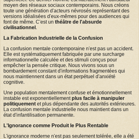
moyen des réseaux sociaux contemporains. Nous créons
toute une génération d'acteurs névrosés représentant des
versions idéalisées d'eux-mêmes pour des audiences qui
font de même. C'est un
théâtre de l'absurde
civilisationnel
.
La Fabrication Industrielle de la Confusion
La confusion mentale contemporaine n'est pas un accident.
Elle est systématiquement fabriquée par une surcharge
informationnelle calculée et des stimuli conçus pour
empêcher la pensée critique. Nous vivons sous un
bombardement constant d'informations fragmentées qui
nous maintiennent dans un état perpétuel d'anxiété
cognitive.
Une population mentalement confuse et émotionnellement
instable est exponentiellement
plus facile à manipuler
politiquement
et plus dépendante des autorités extérieures.
La confusion mentale industrielle nous maintient dans un
état d'infantilisation permanente.
L'Ignorance comme Produit le Plus Rentable
L'ignorance moderne n'est pas seulement tolérée, elle a été