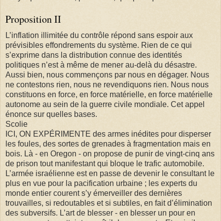
Proposition II
L’inflation illimitée du contrôle répond sans espoir aux
prévisibles effondrements du système. Rien de ce qui
s’exprime dans la distribution connue des identités
politiques n’est à même de mener au-delà du désastre.
Aussi bien, nous commençons par nous en dégager. Nous
ne contestons rien, nous ne revendiquons rien. Nous nous
constituons en force, en force matérielle, en force matérielle
autonome au sein de la guerre civile mondiale. Cet appel
énonce sur quelles bases.
Scolie
ICI, ON EXPÉRIMENTE des armes inédites pour disperser
les foules, des sortes de grenades à fragmentation mais en
bois. Là - en Oregon - on propose de punir de vingt-cinq ans
de prison tout manifestant qui bloque le trafic automobile.
L’armée israélienne est en passe de devenir le consultant le
plus en vue pour la pacification urbaine ; les experts du
monde entier courent s’y émerveiller des dernières
trouvailles, si redoutables et si subtiles, en fait d’élimination
des subversifs. L’art de blesser - en blesser un pour en