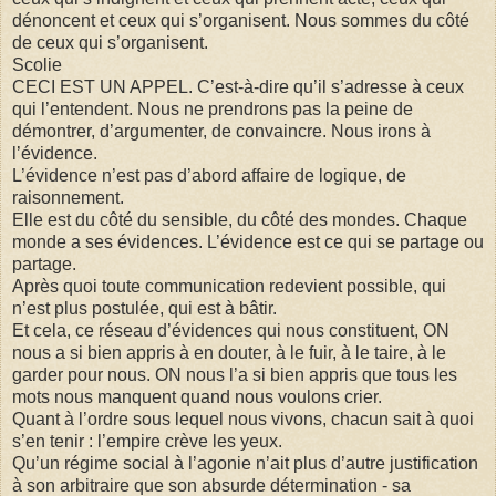
dénoncent et ceux qui s’organisent. Nous sommes du côté
de ceux qui s’organisent.
Scolie
CECI EST UN APPEL. C’est-à-dire qu’il s’adresse à ceux
qui l’entendent. Nous ne prendrons pas la peine de
démontrer, d’argumenter, de convaincre. Nous irons à
l’évidence.
L’évidence n’est pas d’abord affaire de logique, de
raisonnement.
Elle est du côté du sensible, du côté des mondes. Chaque
monde a ses évidences. L’évidence est ce qui se partage ou
partage.
Après quoi toute communication redevient possible, qui
n’est plus postulée, qui est à bâtir.
Et cela, ce réseau d’évidences qui nous constituent, ON
nous a si bien appris à en douter, à le fuir, à le taire, à le
garder pour nous. ON nous l’a si bien appris que tous les
mots nous manquent quand nous voulons crier.
Quant à l’ordre sous lequel nous vivons, chacun sait à quoi
s’en tenir : l’empire crève les yeux.
Qu’un régime social à l’agonie n’ait plus d’autre justification
à son arbitraire que son absurde détermination - sa