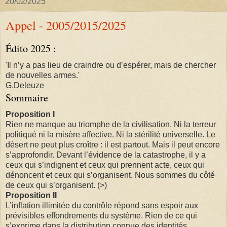
20/02/2025
Appel - 2005/2015/2025
Édito 2025 :
'Il n’y a pas lieu de craindre ou d’espérer, mais de chercher
de nouvelles armes.'
G.Deleuze
Sommaire
Proposition I
Rien ne manque au triomphe de la civilisation. Ni la terreur
politiqué ni la misère affective. Ni la stérilité universelle. Le
désert ne peut plus croître : il est partout. Mais il peut encore
s’approfondir. Devant l’évidence de la catastrophe, il y a
ceux qui s’indignent et ceux qui prennent acte, ceux qui
dénoncent et ceux qui s’organisent. Nous sommes du côté
de ceux qui s’organisent. (>)
Proposition II
L’inflation illimitée du contrôle répond sans espoir aux
prévisibles effondrements du système. Rien de ce qui
s’exprime dans la distribution connue des identités