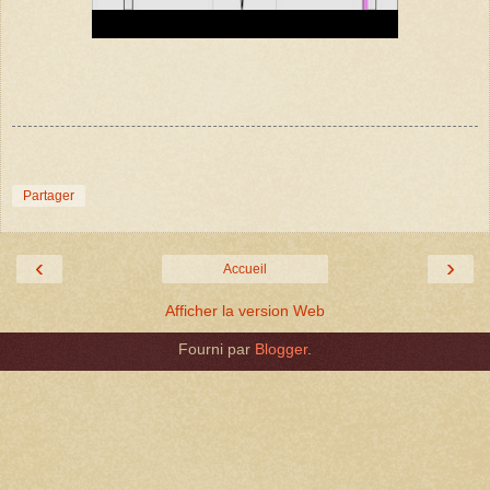
Partager
‹
›
Accueil
Afficher la version Web
Fourni par
Blogger
.